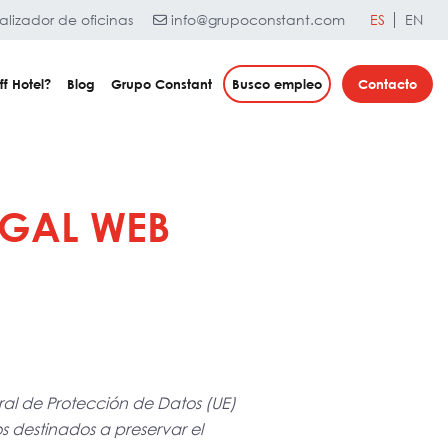
lizador de oficinas
info@grupoconstant.com
ES
EN
ff Hotel?
Blog
Grupo Constant
Busco empleo
Contacto
EGAL WEB
al de Protección de Datos (UE)
s destinados a preservar el