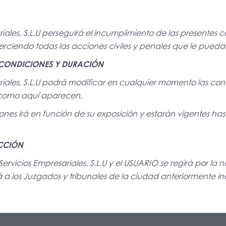
ales, S.L.U perseguirá el incumplimiento de las presentes 
ejerciendo todas las acciones civiles y penales que le pue
 CONDICIONES Y DURACIÓN
ales, S.L.U
podrá modificar en cualquier momento las con
como aquí aparecen.
ones irá en función de su exposición y estarán vigentes ha
ICCIÓN
ervicios Empresariales, S.L.U y el USUARIO se regirá por la
á a los Juzgados y tribunales de la ciudad anteriormente i