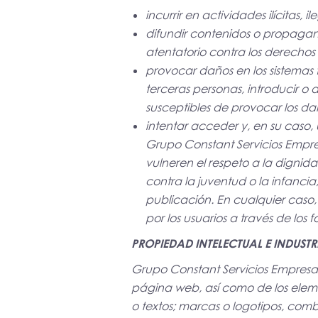
incurrir en actividades ilícitas, 
difundir contenidos o propagand
atentatorio contra los derecho
provocar daños en los sistemas f
terceras personas, introducir o d
susceptibles de provocar los d
intentar acceder y, en su caso, 
Grupo Constant Servicios Empres
vulneren el respeto a la dignida
contra la juventud o la infancia
publicación. En cualquier caso, 
por los usuarios a través de los 
PROPIEDAD INTELECTUAL E INDUSTR
Grupo Constant Servicios Empresaria
página web, así como de los eleme
o textos; marcas o logotipos, comb