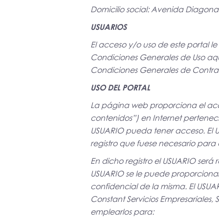
Domicilio social: Avenida Diagona
USUARIOS
El acceso y/o uso de este portal 
Condiciones Generales de Uso aqu
Condiciones Generales de Contrat
USO DEL PORTAL
La página web proporciona el acce
contenidos”) en Internet pertenecie
USUARIO pueda tener acceso. El US
registro que fuese necesario para
En dicho registro el USUARIO será 
USUARIO se le puede proporcionar
confidencial de la misma. El USU
Constant Servicios Empresariales, S
emplearlos para: