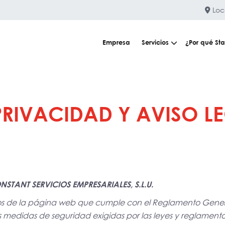
Loca
Empresa
Servicios
¿Por qué Sta
 PRIVACIDAD Y AVISO L
TANT SERVICIOS EMPRESARIALES, S.L.U.
ios de la página web que cumple con el Reglamento Gener
 medidas de seguridad exigidas por las leyes y reglamento