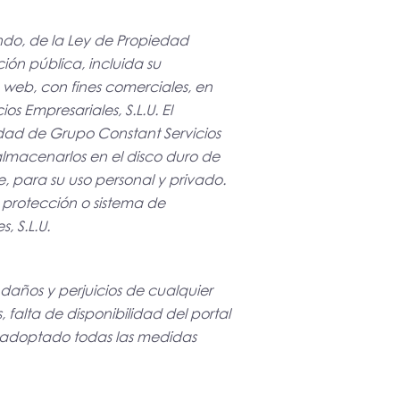
gundo, de la Ley de Propiedad
ión pública, incluida su
 web, con fines comerciales, en
s Empresariales, S.L.U. El
idad de Grupo Constant Servicios
y almacenarlos en el disco duro de
, para su uso personal y privado.
e protección o sistema de
, S.L.U.
 daños y perjuicios de cualquier
 falta de disponibilidad del portal
er adoptado todas las medidas