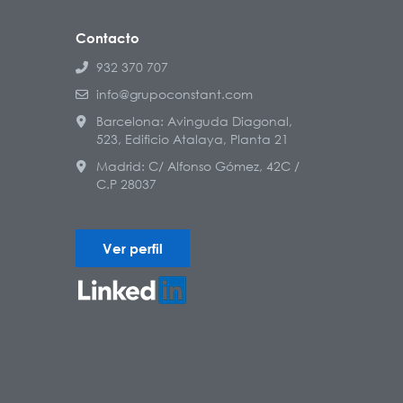
Contacto
932 370 707
info@grupoconstant.com
Barcelona: Avinguda Diagonal,
523, Edificio Atalaya, Planta 21
Madrid: C/ Alfonso Gómez, 42C /
C.P 28037
Ver perfil