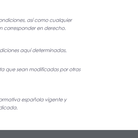
condiciones, así como cualquier
dan corresponder en derecho.
diciones aquí determinadas,
sta que sean modificadas por otras
 normativa española vigente y
ndicada.