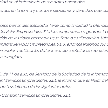
idad en el tratamiento de sus datos personales.
izados en la forma y con las limitaciones y derechos que 
tos personales solicitados tiene como finalidad la atención
rvicios Empresariales, S.L.U se compromete a guardar la 
ión de los datos personales que tiene a su disposición. Us
stant Servicios Empresariales, S.L.U. estamos tratando sus 
onales, rectificar los datos inexacto o solicitar su supresi
on recogidos.
 de 11 de julio, de Servicios de la Sociedad de la Informa
t Servicios Empresariales, S.L.U le informa que es titular de
ada Ley, informa de los siguientes datos:
po Constant Servicios Empresariales, S.L.U