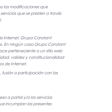
iso las modificaciones que
servicios que se presten a través
.
de Internet, Grupo Constant
idos. En ningún caso Grupo Constant
lace perteneciente a un sitio web
cidad, validez y constitucionalidad
s de Internet.
 fusión o participación con las
so a portal y/o los servicios
que incumplan las presentes