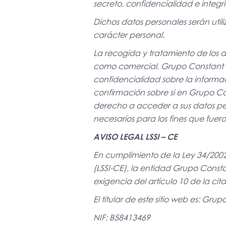
secreto, confidencialidad e integr
Dichos datos personales serán util
carácter personal.
La recogida y tratamiento de los da
como comercial. Grupo Constant Se
confidencialidad sobre la informac
confirmación sobre si en Grupo Con
derecho a acceder a sus datos pers
necesarios para los fines que fuer
AVISO LEGAL LSSI – CE
En cumplimiento de la Ley 34/2002,
(LSSI-CE), la entidad Grupo Constan
exigencia del artículo 10 de la cit
El titular de este sitio web es: Gru
NIF: B58413469