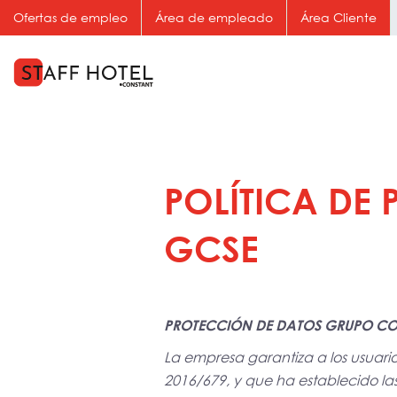
Ofertas de empleo
Área de empleado
Área Cliente
POLÍTICA DE
GCSE
PROTECCIÓN DE DATOS GRUPO CONS
La empresa garantiza a los usuar
2016/679, y que ha establecido las