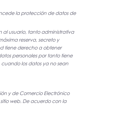
concede la protección de datos de
 al usuario, tanto administrativa
máxima reserva, secreto y
ted tiene derecho a obtener
datos personales por tanto tiene
ón cuando los datos ya no sean
ción y de Comercio Electrónico
l sitio web. De acuerdo con la