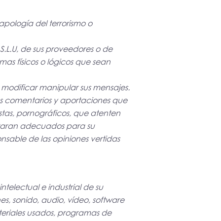
apología del terrorismo o
 S.L.U, de sus proveedores o de
emas físicos o lógicos que sean
 y modificar manipular sus mensajes.
los comentarios y aportaciones que
istas, pornográficos, que atenten
sultaran adecuados para su
nsable de las opiniones vertidas
ntelectual e industrial de su
s, sonido, audio, vídeo, software
ateriales usados, programas de