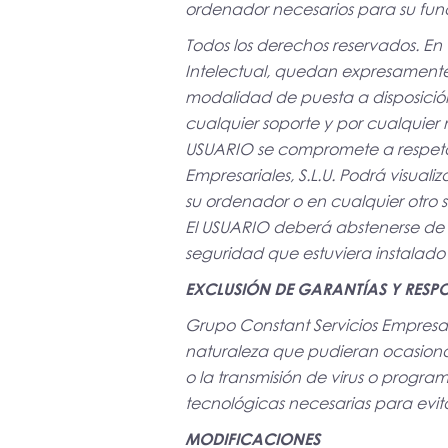
ordenador necesarios para su func
Todos los derechos reservados. En v
Intelectual, quedan expresamente p
modalidad de puesta a disposición
cualquier soporte y por cualquier m
USUARIO se compromete a respetar 
Empresariales, S.L.U. Podrá visualiz
su ordenador o en cualquier otro s
El USUARIO deberá abstenerse de su
seguridad que estuviera instalado 
EXCLUSIÓN DE GARANTÍAS Y RESP
Grupo Constant Servicios Empresari
naturaleza que pudieran ocasionar, 
o la transmisión de virus o progra
tecnológicas necesarias para evita
MODIFICACIONES