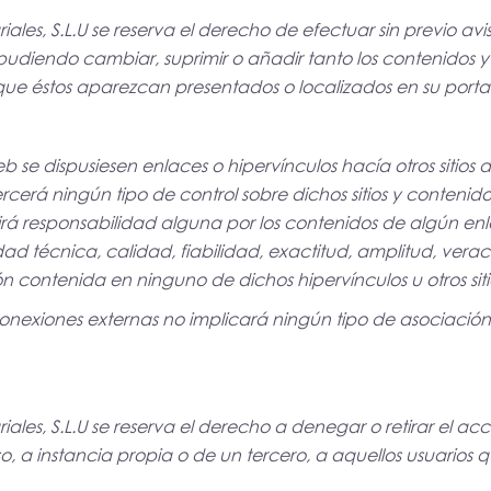
ales, S.L.U se reserva el derecho de efectuar sin previo av
pudiendo cambiar, suprimir o añadir tanto los contenidos y 
ue éstos aparezcan presentados o localizados en su portal
 se dispusiesen enlaces o hipervínculos hacía otros sitios 
ejercerá ningún tipo de control sobre dichos sitios y conten
mirá responsabilidad alguna por los contenidos de algún en
idad técnica, calidad, fiabilidad, exactitud, amplitud, vera
n contenida en ninguno de dichos hipervínculos u otros sitio
conexiones externas no implicará ningún tipo de asociación,
ales, S.L.U
se reserva el derecho a denegar o retirar el acce
o, a instancia propia o de un tercero, a aquellos usuarios 