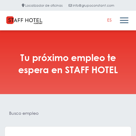
Localizador de oficinas
info@grupoconstant.com
ES
Tu próximo empleo te
espera en STAFF HOTEL
Busco empleo