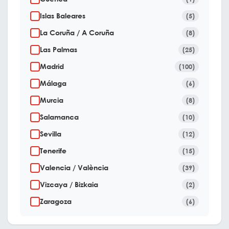
Islas Baleares
(5)
La Coruña / A Coruña
(8)
Las Palmas
(25)
Madrid
(100)
Málaga
(6)
Murcia
(8)
Salamanca
(10)
Sevilla
(12)
Tenerife
(15)
Valencia / València
(39)
Vizcaya / Bizkaia
(2)
Zaragoza
(6)