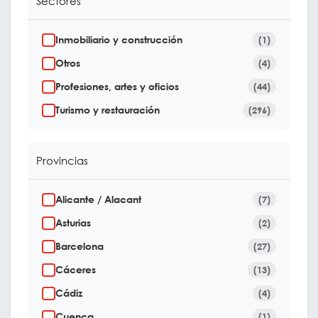
Sectores
Inmobiliario y construcción
(1)
Otros
(4)
Profesiones, artes y oficios
(44)
Turismo y restauración
(296)
Provincias
Alicante / Alacant
(7)
Asturias
(2)
Barcelona
(27)
Cáceres
(13)
Cádiz
(4)
Cuenca
(1)