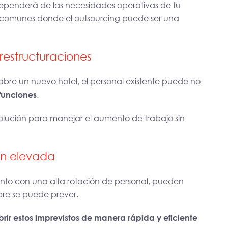
penderá de las necesidades operativas de tu
s comunes donde el outsourcing puede ser una
restructuraciones
re un nuevo hotel, el personal existente puede no
 funciones
.
 solución para manejar el aumento de trabajo sin
ón elevada
nto con una alta rotación de personal, pueden
pre se puede prever.
rir estos imprevistos de manera rápida y eficiente