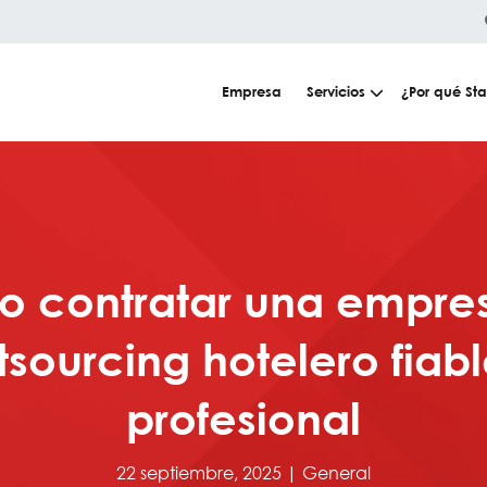
Empresa
Servicios
¿Por qué Sta
 contratar una empre
tsourcing hotelero fiabl
profesional
22 septiembre, 2025 |
General