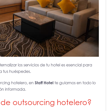
alizar los servicios de tu hotel es esencial para
a tus huéspedes.
rcing hotelero, en
Staff Hotel
te guiamos en todo lo
ión informada.
de outsourcing hotelero?