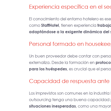
Experiencia específica en el se
El conocimiento del entorno hotelero es ese
como
StaffHotel
, tienen experiencia
trabaja
adaptándose a la exigente dinámica del 
Personal formado en housekeep
Un buen proveedor debe contar con perso
externaliza. Desde la formación en
protoco
para los huéspedes
, es crucial que el per
Capacidad de respuesta ante 
Los imprevistos son comunes en la industri
outsourcing tenga una buena capacidad
situaciones inesperadas
, como una mayor 