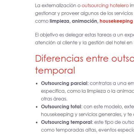
La externalización o
outsourcing hotelero
im
gestionar y proveer algunos de los servicios
como
limpieza, animación,
housekeeping
El objetivo es delegar estas tareas a un ex
atención al cliente y la gestión del hotel en s
Diferencias entre outso
temporal
Outsourcing parcial
: contratas a una 
específica, como la limpieza o la animaci
otras áreas.
Outsourcing total
: con este modelo, ext
housekeeping y servicios generales, y te
Outsourcing temporal
: este tipo de out
como temporadas altas, eventos especial