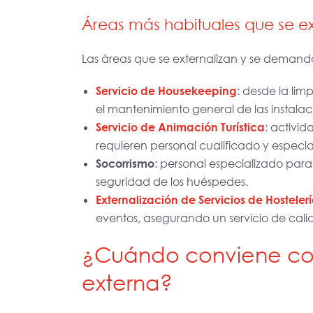
Áreas más habituales que se ex
Las áreas que se externalizan y se deman
Servicio de Housekeeping
: desde la lim
el mantenimiento general de las instalac
Servicio de Animación Turística
: activi
requieren personal cualificado y especia
Socorrismo
: personal especializado para 
seguridad de los huéspedes.
Externalización de Servicios de Hosteler
eventos, asegurando un servicio de cali
¿Cuándo conviene co
externa?