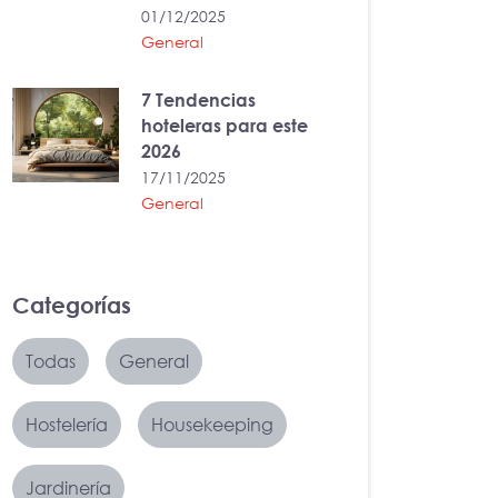
01/12/2025
General
7 Tendencias
hoteleras para este
2026
17/11/2025
General
Categorías
Todas
General
Hostelería
Housekeeping
Jardinería