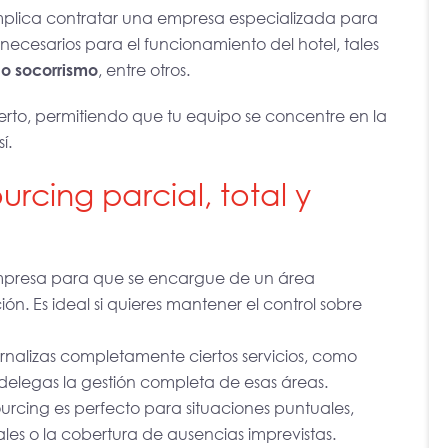
plica contratar una empresa especializada para
 necesarios para el funcionamiento del hotel, tales
o socorrismo
, entre otros.
perto, permitiendo que tu equipo se concentre en la
í.
urcing parcial, total y
empresa para que se encargue de un área
ón. Es ideal si quieres mantener el control sobre
ernalizas completamente ciertos servicios, como
 delegas la gestión completa de esas áreas.
sourcing es perfecto para situaciones puntuales,
es o la cobertura de ausencias imprevistas.