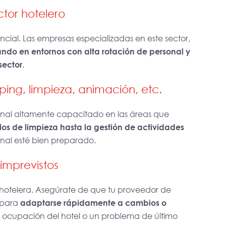
ctor hotelero
ncial. Las empresas especializadas en este sector,
ndo en entornos con alta rotación de personal y
sector
.
ing, limpieza, animación, etc.
nal altamente capacitado en las áreas que
los de limpieza hasta la gestión de actividades
sonal esté bien preparado.
imprevistos
a hotelera. Asegúrate de que tu proveedor de
 para
adaptarse rápidamente a cambios o
ocupación del hotel o un problema de último