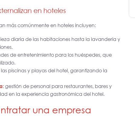
ternalizan en hoteles
dan más comúnmente en hoteles incluyen:
pieza diaria de las habitaciones hasta la lavandería y
iones.
dades de entretenimiento para los huéspedes, que
lizado.
las piscinas y playas del hotel, garantizando la
ía
: gestión de personal para restaurantes, bares y
dad en la experiencia gastronómica del hotel.
ntratar una empresa