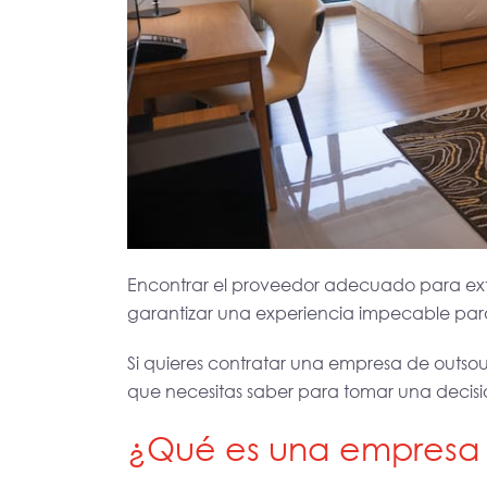
Encontrar el proveedor adecuado para extern
garantizar una experiencia impecable par
Si quieres contratar una empresa de outsou
que necesitas saber para tomar una decis
¿Qué es una empresa 