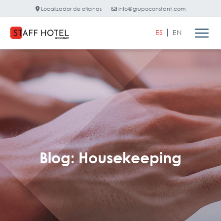
Localizador de oficinas
info@grupoconstant.com
ES
EN
Blog: Housekeeping