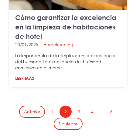
Cómo garantizar la excelencia
en la limpieza de habitaciones
de hotel
20/01/2025 |
Housekeeping
La importancia de la limpieza en la experiencia
del huésped La experiencia del huésped
comienza en el mome...
LEER MÁS
Anterior
1
2
3
4
…
6
Siguiente