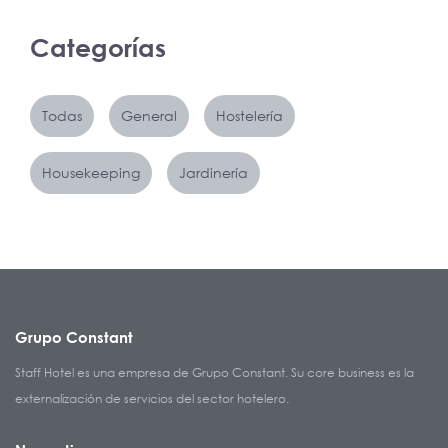
Categorías
Todas
General
Hostelería
Housekeeping
Jardinería
Grupo Constant
Staff Hotel es una empresa de Grupo Constant. Su core business es la
externalización de servicios del sector hotelero.