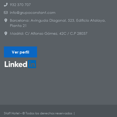
932 370 707
info@grupoconstant.com
Barcelona: Avinguda Diagonal, 523, Edificio Atalaya,
Planta 21
Madrid: C/ Alfonso Gómez, 42C / C.P 28037
Ver perfil
Staff Hotel – © Todos los derechos reservados |