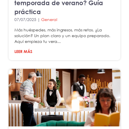
temporada de verano? Guía
práctica
07/07/2025 |
General
Más huéspedes, más ingresos, más retos. ¿La
solución? Un plan claro y un equipo preparado.
Aquí empieza tu vera...
LEER MÁS