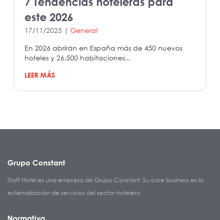
7 Tendencias hoteleras para
este 2026
17/11/2025 |
General
En 2026 abrirán en España más de 450 nuevos
hoteles y 26.500 habitaciones...
LEER MÁS
Grupo Constant
Staff Hotel es una empresa de Grupo Constant. Su core business es la
externalización de servicios del sector hotelero.
Normativa