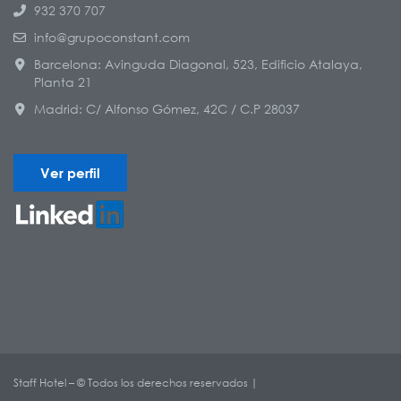
932 370 707
info@grupoconstant.com
Barcelona: Avinguda Diagonal, 523, Edificio Atalaya,
Planta 21
Madrid: C/ Alfonso Gómez, 42C / C.P 28037
Ver perfil
Staff Hotel – © Todos los derechos reservados |