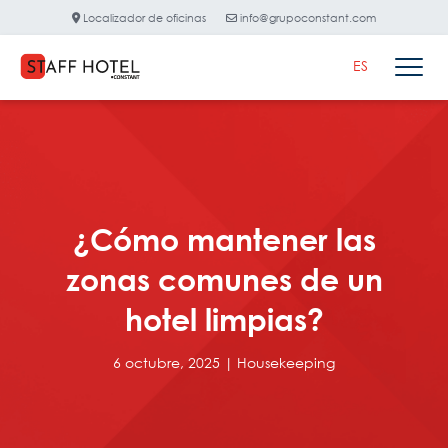
Localizador de oficinas
info@grupoconstant.com
ES
¿Cómo mantener las
zonas comunes de un
hotel limpias?
6 octubre, 2025 |
Housekeeping