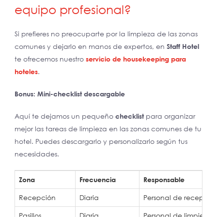
equipo profesional?
Si prefieres no preocuparte por la limpieza de las zonas
comunes y dejarlo en manos de expertos, en
Staff Hotel
te ofrecemos nuestro
servicio de housekeeping para
hoteles
.
Bonus: Mini-checklist descargable
Aquí te dejamos un pequeño
checklist
para organizar
mejor las tareas de limpieza en las zonas comunes de tu
hotel. Puedes descargarlo y personalizarlo según tus
necesidades.
Zona
Frecuencia
Responsable
Recepción
Diaria
Personal de recepció
Pasillos
Diaria
Personal de limpieza