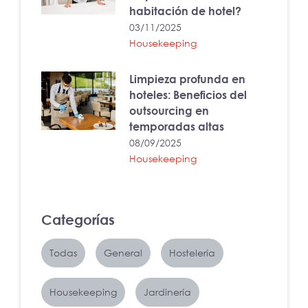
habitación de hotel?
03/11/2025
Housekeeping
Limpieza profunda en
hoteles: Beneficios del
outsourcing en
temporadas altas
08/09/2025
Housekeeping
Categorías
Todas
General
Hostelería
Housekeeping
Jardinería