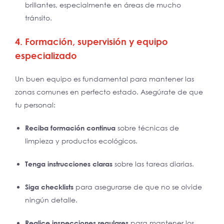
brillantes, especialmente en áreas de mucho
tránsito.
4. Formación, supervisión y equipo
especializado
Un buen equipo es fundamental para mantener las
zonas comunes en perfecto estado. Asegúrate de que
tu personal:
Reciba formación continua
sobre técnicas de
limpieza y productos ecológicos.
Tenga instrucciones claras
sobre las tareas diarias.
Siga checklists
para asegurarse de que no se olvide
ningún detalle.
Realice inspecciones regulares
para mantener los