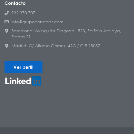
Contacto
932 370 707
info@grupoconstant.com
Barcelona: Avinguda Diagonal, 523, Edificio Atalaya,
Planta 21
Madrid: C/ Alfonso Gómez, 42C / C.P 28037
Ver perfil