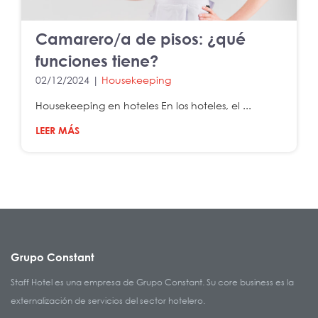
Camarero/a de pisos: ¿qué
funciones tiene?
02/12/2024 |
Housekeeping
Housekeeping en hoteles En los hoteles, el ...
LEER MÁS
Grupo Constant
Staff Hotel es una empresa de Grupo Constant. Su core business es la
externalización de servicios del sector hotelero.