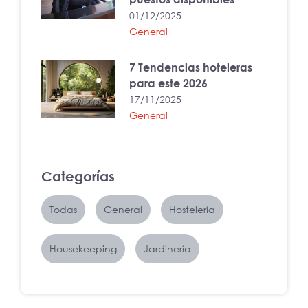
01/12/2025
General
7 Tendencias hoteleras
para este 2026
17/11/2025
General
Categorías
Todas
General
Hostelería
Housekeeping
Jardinería