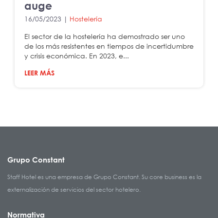
auge
16/05/2023 |
Hostelería
El sector de la hostelería ha demostrado ser uno
de los más resistentes en tiempos de incertidumbre
y crisis económica. En 2023, e...
LEER MÁS
Grupo Constant
Staff Hotel es una empresa de Grupo Constant. Su core business es la
externalización de servicios del sector hotelero.
Normativa