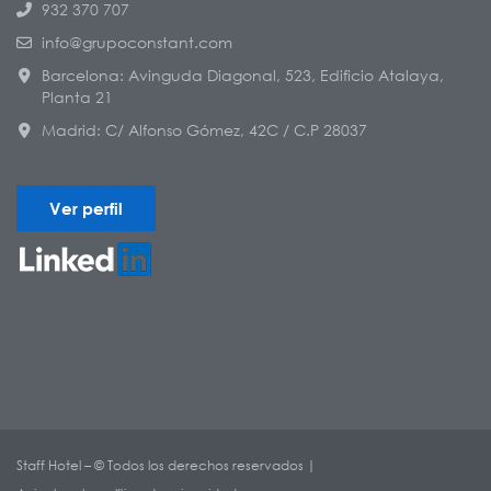
932 370 707
info@grupoconstant.com
Barcelona: Avinguda Diagonal, 523, Edificio Atalaya,
Planta 21
Madrid: C/ Alfonso Gómez, 42C / C.P 28037
Ver perfil
Staff Hotel – © Todos los derechos reservados |