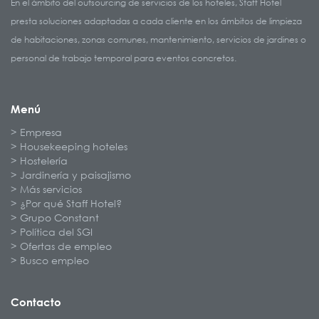
En el ámbito del outsourcing de servicios de los hoteles, Staff Hotel
presta soluciones adaptadas a cada cliente en los ámbitos de limpieza
de habitaciones, zonas comunes, mantenimiento, servicios de jardines o
personal de trabajo temporal para eventos concretos.
Menú
Empresa
Housekeeping hoteles
Hostelería
Jardinería y paisajismo
Más servicios
¿Por qué Staff Hotel?
Grupo Constant
Política del SGI
Ofertas de empleo
Busco empleo
Contacto