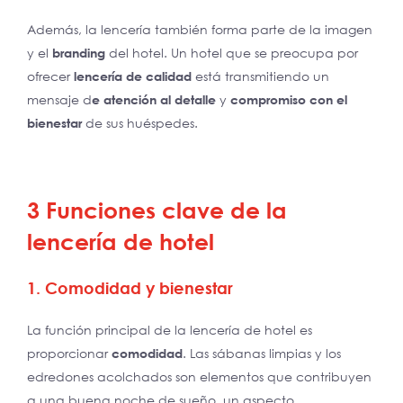
Además, la lencería también forma parte de la imagen
y el
branding
del hotel. Un hotel que se preocupa por
ofrecer
lencería de calidad
está transmitiendo un
mensaje d
e atención al detalle
y
compromiso con el
bienestar
de sus huéspedes.
3 Funciones clave de la
lencería de hotel
1. Comodidad y bienestar
La función principal de la lencería de hotel es
proporcionar
comodidad
. Las sábanas limpias y los
edredones acolchados son elementos que contribuyen
a una buena noche de sueño, un aspecto