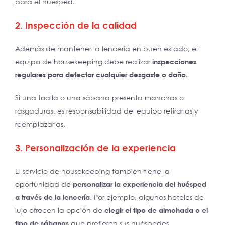
para el huésped.
2. Inspección de la calidad
Además de mantener la lencería en buen estado, el
equipo de housekeeping debe realizar
inspecciones
regulares para detectar cualquier desgaste o daño
.
Si una toalla o una sábana presenta manchas o
rasgaduras, es responsabilidad del equipo retirarlas y
reemplazarlas.
3. Personalización de la experiencia
El servicio de housekeeping también tiene la
oportunidad de
personalizar la experiencia del huésped
a través de la lencería
. Por ejemplo, algunos hoteles de
lujo ofrecen la opción de
elegir el tipo de almohada o el
tipo de sábanas
que prefieren sus huéspedes.