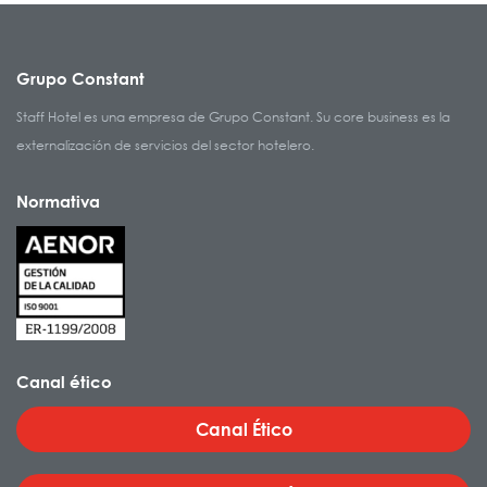
Grupo Constant
Staff Hotel es una empresa de Grupo Constant. Su core business es la
externalización de servicios del sector hotelero.
Normativa
Canal ético
Canal Ético