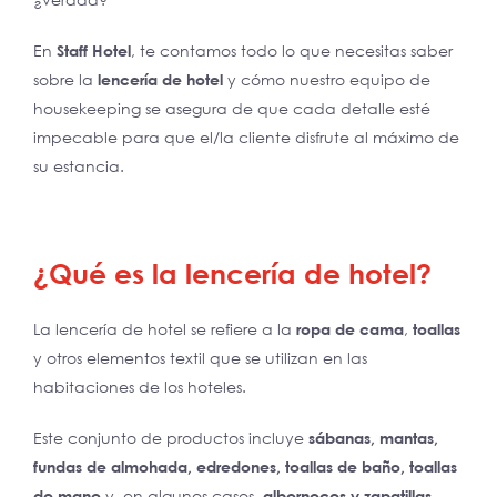
En
Staff Hotel
, te contamos todo lo que necesitas saber
sobre la
lencería de hotel
y cómo nuestro equipo de
housekeeping se asegura de que cada detalle esté
impecable para que el/la cliente disfrute al máximo de
su estancia.
¿Qué es la lencería de hotel?
La lencería de hotel se refiere a la
ropa de cama
,
toallas
y otros elementos textil que se utilizan en las
habitaciones de los hoteles.
Este conjunto de productos incluye
sábanas, mantas,
fundas de almohada, edredones, toallas de baño, toallas
de mano
y, en algunos casos,
albornoces y zapatillas