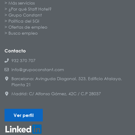
Más servicios
¿Por qué Staff Hotel?
Grupo Constant
Política del SGI
Ofertas de empleo
Busco empleo
Contacto
932 370 707
info@grupoconstant.com
Barcelona: Avinguda Diagonal, 523, Edificio Atalaya,
Planta 21
Madrid: C/ Alfonso Gómez, 42C / C.P 28037
Ver perfil