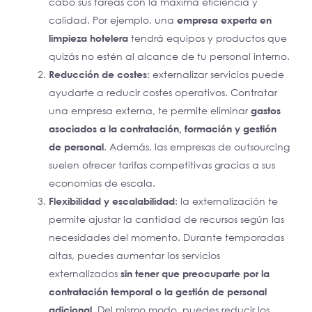
cabo sus tareas con la máxima eficiencia y
calidad. Por ejemplo, una
empresa experta en
limpieza hotelera
tendrá equipos y productos que
quizás no estén al alcance de tu personal interno.
Reducción de costes
: externalizar servicios puede
ayudarte a reducir costes operativos. Contratar
una empresa externa, te permite eliminar
gastos
asociados a la contratación, formación y gestión
de personal
. Además, las empresas de outsourcing
suelen ofrecer tarifas competitivas gracias a sus
economías de escala.
Flexibilidad y escalabilidad
: la externalización te
permite ajustar la cantidad de recursos según las
necesidades del momento. Durante temporadas
altas, puedes aumentar los servicios
externalizados
sin tener que preocuparte por la
contratación temporal o la gestión de personal
adicional
. Del mismo modo, puedes reducir los