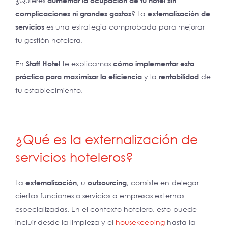
¿Quieres
aumentar la ocupación de tu hotel sin
complicaciones ni grandes gastos
? La
externalización de
servicios
es una estrategia comprobada para mejorar
tu gestión hotelera.
En
Staff Hotel
te explicamos
cómo implementar esta
práctica para maximizar la eficiencia
y la
rentabilidad
de
tu establecimiento.
¿Qué es la externalización de
servicios hoteleros?
La
externalización
, u
outsourcing
, consiste en delegar
ciertas funciones o servicios a empresas externas
especializadas. En el contexto hotelero, esto puede
incluir desde la limpieza y el
housekeeping
hasta la