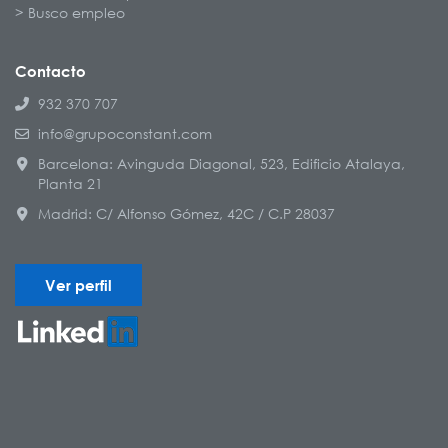
Busco empleo
Contacto
932 370 707
info@grupoconstant.com
Barcelona: Avinguda Diagonal, 523, Edificio Atalaya,
Planta 21
Madrid: C/ Alfonso Gómez, 42C / C.P 28037
Ver perfil