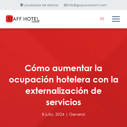
Localizador de oficinas
info@grupoconstant.com
ES
Cómo aumentar la
ocupación hotelera con la
externalización de
servicios
8 julio, 2024 |
General