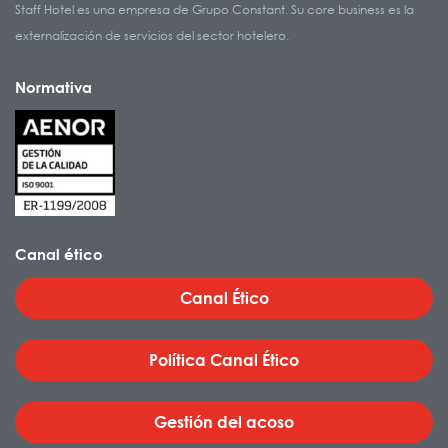
Staff Hotel es una empresa de Grupo Constant. Su core business es la
externalización de servicios del sector hotelero.
Normativa
Canal ético
Canal Ético
Política Canal Ético
Gestión del acoso