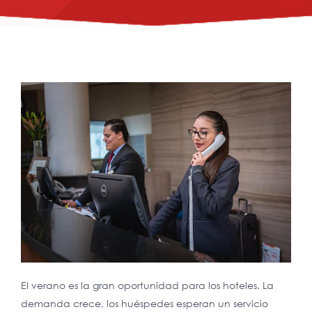
El verano es la gran oportunidad para los hoteles. La
demanda crece, los huéspedes esperan un servicio