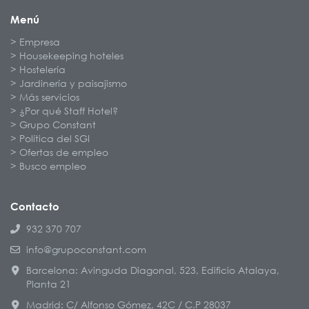
Menú
Empresa
Housekeeping hoteles
Hostelería
Jardinería y paisajismo
Más servicios
¿Por qué Staff Hotel?
Grupo Constant
Política del SGI
Ofertas de empleo
Busco empleo
Contacto
932 370 707
info@grupoconstant.com
Barcelona: Avinguda Diagonal, 523, Edificio Atalaya,
Planta 21
Madrid: C/ Alfonso Gómez, 42C / C.P 28037