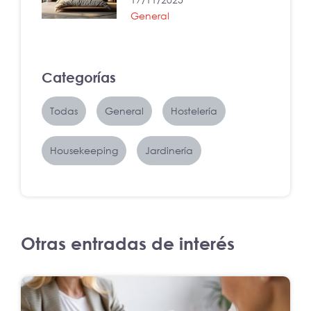
General
Categorías
Todas
General
Hostelería
Housekeeping
Jardinería
Otras entradas de interés