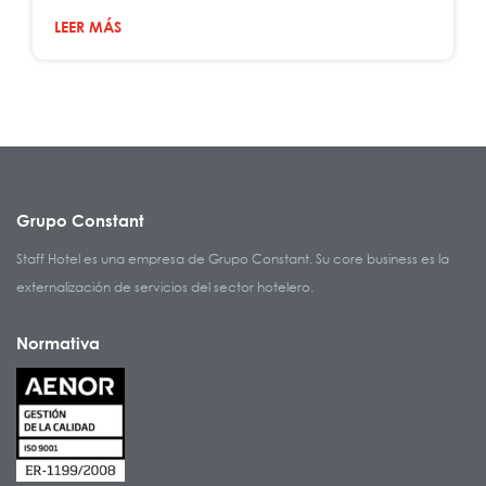
LEER MÁS
Grupo Constant
Staff Hotel es una empresa de Grupo Constant. Su core business es la
externalización de servicios del sector hotelero.
Normativa