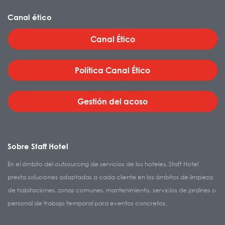
Canal ético
Canal Ético
Política Canal Ético
Gestión del acoso
Sobre Staff Hotel
En el ámbito del outsourcing de servicios de los hoteles, Staff Hotel
presta soluciones adaptadas a cada cliente en los ámbitos de limpieza
de habitaciones, zonas comunes, mantenimiento, servicios de jardines o
personal de trabajo temporal para eventos concretos.