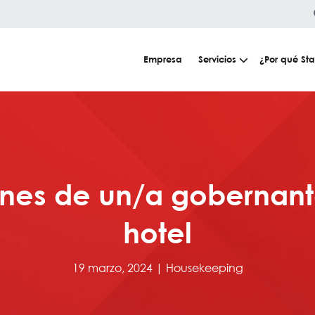
Empresa
Servicios
¿Por qué Sta
nes de un/a gobernan
hotel
19 marzo, 2024 |
Housekeeping