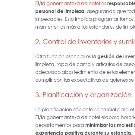
El/la gobernante/a de hotel
es
responsable
personal de limpieza
, asegurando que toda
impecables. Esto implica programar turnos
mantener los más altos estándares de limpi
2. Control de inventarios y sumin
Otra función esencial es la
gestión de inven
limpieza, ropa de cama y artículos de aseo
adecuado abastecimiento de estos element
cumplir con las expectativas de quienes s
3. Planificación y organización
La planificación eficiente es crucial para el
El/la gobernante/a de hotel elabora horari
departamentos para
minimizar las molest
experiencia positiva durante su estancia
.