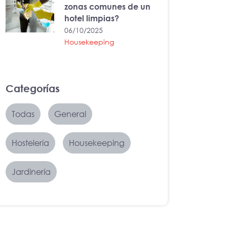
zonas comunes de un
hotel limpias?
06/10/2025
Housekeeping
Categorías
Todas
General
Hostelería
Housekeeping
Jardinería