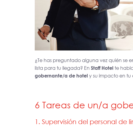
¿Te has preguntado alguna vez quién se 
lista para tu llegada? En
Staff Hotel
te habl
gobernante/a de hotel
y su impacto en tu 
6 Tareas de un/a gobe
1. Supervisión del personal de l