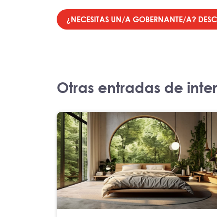
¿NECESITAS UN/A GOBERNANTE/A? DE
Otras entradas de inte