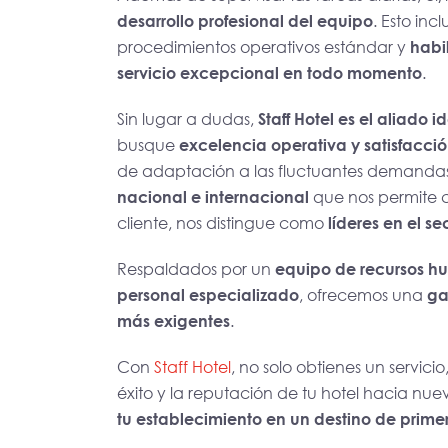
desarrollo profesional del equipo
. Esto in
procedimientos operativos estándar y
habi
servicio excepcional en todo momento
.
Sin lugar a dudas,
Staff Hotel es el aliado
busque
excelencia operativa y satisfacció
de adaptación a las fluctuantes demand
nacional e internacional
que nos permite 
cliente, nos distingue como
líderes en el se
Respaldados por un
equipo de recursos h
personal especializado
, ofrecemos una
ga
más exigentes
.
Con
Staff Hotel
, no solo obtienes un servici
éxito y la reputación de tu hotel hacia nue
tu establecimiento en un destino de prime