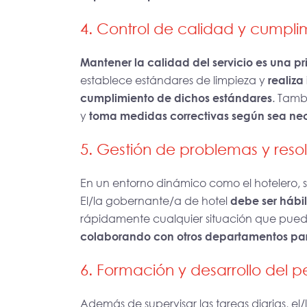
4. Control de calidad y cumpli
Mantener la calidad del servicio es una p
establece estándares de limpieza y
realiza
cumplimiento de dichos estándares
. Tamb
y
toma medidas correctivas según sea ne
5. Gestión de problemas y resol
En un entorno dinámico como el hotelero, 
El/la gobernante/a de hotel
debe ser hábil
rápidamente cualquier situación que pued
colaborando con otros departamentos para
6. Formación y desarrollo del p
Además de supervisar las tareas diarias, e