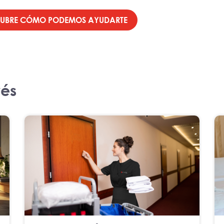
SCUBRE CÓMO PODEMOS AYUDARTE
rés