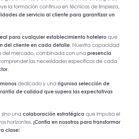
cluye la formación continua en técnicas de limpieza,
lidades de servicio al cliente para garantizar un
 ideal para cualquier establecimiento hotelero
que
n del cliente en cada detalle
. Nuestra capacidad
as del mercado, combinada con una
presencia
comprender las necesidades específicas de cada
ctor
.
umanos
dedicado y una
rigurosa selección de
rantía de calidad que supera las expectativas
o, sino una
colaboración estratégica
que impulsa el
vos horizontes.
¡Confía en nosotros para transformar
ra clase
!