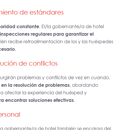
miento de estándares
rioridad constante
. El/la gobernante/a de hotel
 inspecciones regulares para garantizar el
ién recibe retroalimentación de los y las huéspedes
cesario
.
ución de conflictos
surgirán problemas y conflictos de vez en cuando.
 en la resolución de problemas
, abordando
a afectar la experiencia del huésped y
 encontrar soluciones efectivas
.
ersonal
l/la gobernante/a de hotel también se encarga del