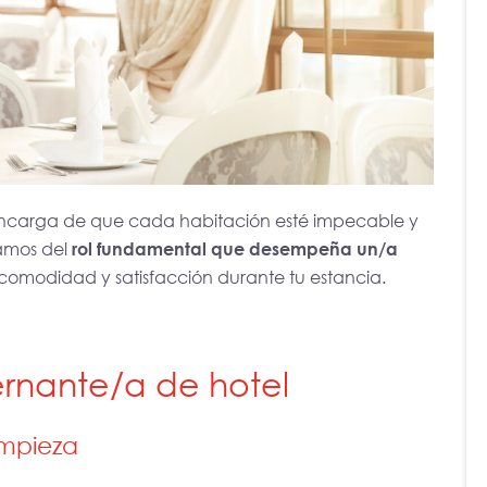
encarga de que cada habitación esté impecable y
amos del
rol fundamental que desempeña un/a
comodidad y satisfacción durante tu estancia.
rnante/a de hotel
impieza