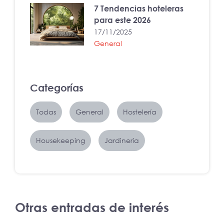
7 Tendencias hoteleras
para este 2026
17/11/2025
General
Categorías
Todas
General
Hostelería
Housekeeping
Jardinería
Otras entradas de interés