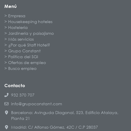
Menú
Empresa
Housekeeping hoteles
Hostelería
Jardinería y paisajismo
Más servicios
¿Por qué Staff Hotel?
Grupo Constant
Política del SGI
Ofertas de empleo
Busco empleo
Contacto
932 370 707
info@grupoconstant.com
Barcelona: Avinguda Diagonal, 523, Edificio Atalaya,
Planta 21
Madrid: C/ Alfonso Gómez, 42C / C.P 28037