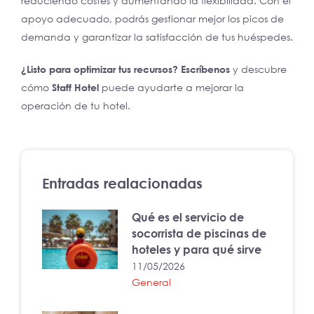
reduciendo costes y aumentando la flexibilidad. Con el
apoyo adecuado, podrás gestionar mejor los picos de
demanda y garantizar la satisfacción de tus huéspedes.
¿Listo para optimizar tus recursos?
Escríbenos
y descubre
cómo
Staff Hotel
puede ayudarte a mejorar la
operación de tu hotel.
Entradas realacionadas
Qué es el servicio de
socorrista de piscinas de
hoteles y para qué sirve
11/05/2026
General