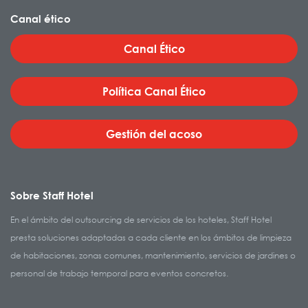
Canal ético
Canal Ético
Política Canal Ético
Gestión del acoso
Sobre Staff Hotel
En el ámbito del outsourcing de servicios de los hoteles, Staff Hotel
presta soluciones adaptadas a cada cliente en los ámbitos de limpieza
de habitaciones, zonas comunes, mantenimiento, servicios de jardines o
personal de trabajo temporal para eventos concretos.