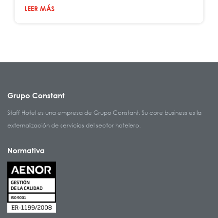
LEER MÁS
Grupo Constant
Staff Hotel es una empresa de Grupo Constant. Su core business es la
externalización de servicios del sector hotelero.
Normativa