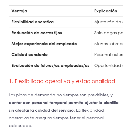
Ventaja
Explicación
Flexibilidad operativa
Ajuste rápido a lo
Reducción de costes fijos
Solo pagas por el 
Mejor experiencia del empleado
Menos sobrecarga p
Calidad constante
Personal externo 
Evaluación de futuros/as empleados/as
Oportunidad de eva
1. Flexibilidad operativa y estacionalidad
Los picos de demanda no siempre son previsibles, y
contar con personal temporal permite ajustar la plantilla
sin afectar la calidad del servicio
. La flexibilidad
operativa te asegura siempre tener el personal
adecuado.